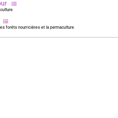
our
culture.
les forêts nourricières et la permaculture.