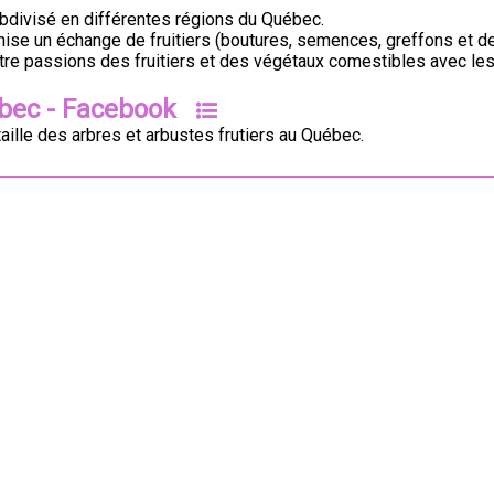
bdivisé en différentes régions du Québec.
se un échange de fruitiers (boutures, semences, greffons et de 
otre passions des fruitiers et des végétaux comestibles avec le
ébec - Facebook
 taille des arbres et arbustes frutiers au Québec.