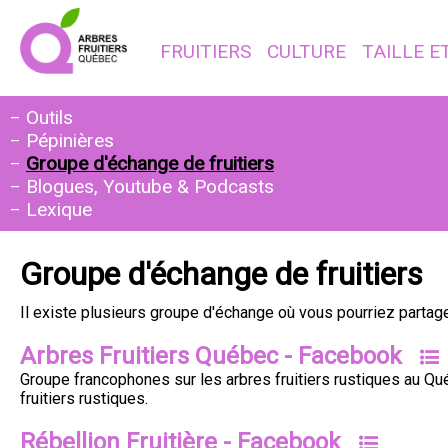
FRUITIERS
CULTURE
TAILLE E
Outils
Pépinières
Groupe d'échange de fruitiers
Blogues, Youtube & Podcasts
Lexique
Groupe d'échange de fruitiers
Il existe plusieurs groupe d'échange où vous pourriez partage
Arbres Fruitiers Québec - Facebook
Groupe francophones sur les arbres fruitiers rustiques au Québ
fruitiers rustiques.
Rébellion Fruitière - Facebook