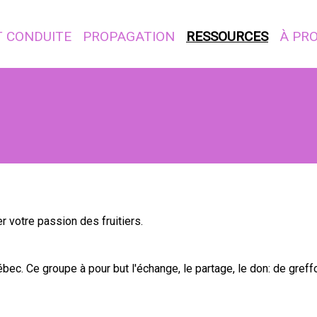
T CONDUITE
PROPAGATION
RESSOURCES
À PR
r votre passion des fruitiers.
ec. Ce groupe à pour but l'échange, le partage, le don: de greffo